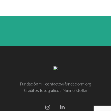
Fundación 11 - contacto@fundacion11.org
Créditos fotográficos Manne Stoller